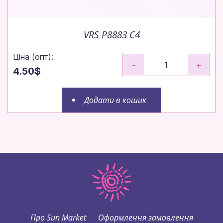
VRS P8883 C4
Ціна (опт):
-
+
4.50$
Додати в кошик
Про Sun Market
Оформлення замовлення