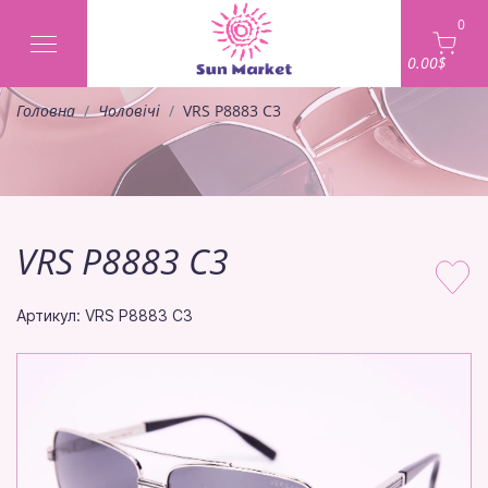
0
0.00$
Головна
Чоловічі
VRS P8883 C3
VRS P8883 C3
Артикул: VRS P8883 C3