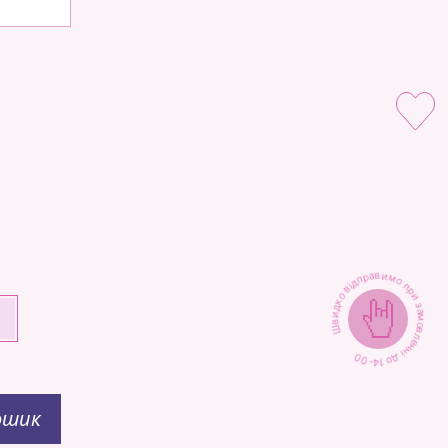
Швидко відправимо при замовленні до 14-00
+
ошик