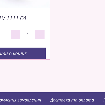
LV 1111 C4
-
+
ати в кошик
рмлення замовлення
Доставка та оплата