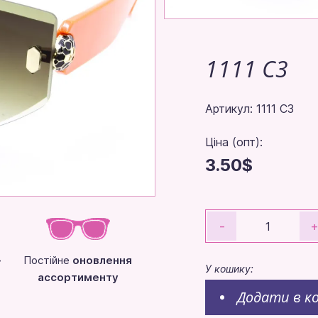
1111 C3
Артикул: 1111 C3
Ціна (опт):
3.50$
-
-
Постійне
оновлення
У кошику:
ассортименту
Додати в к