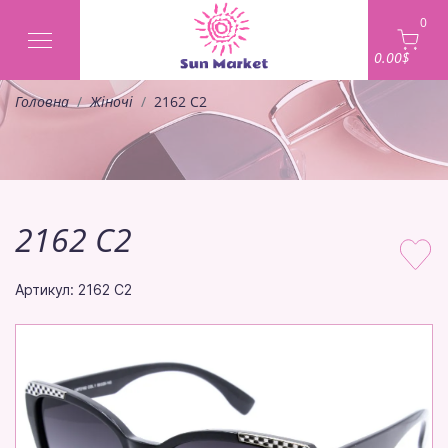
0
0.00$
Головна
Жіночі
2162 C2
2162 C2
Артикул: 2162 C2