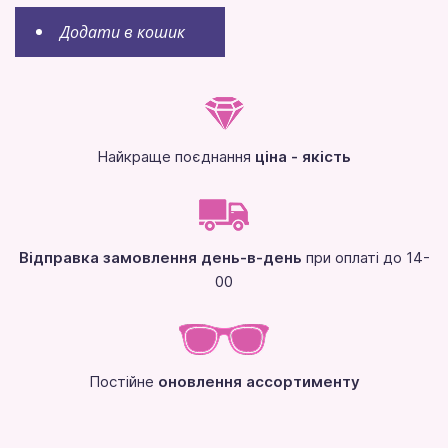
Додати в кошик
Найкраще поєднання
ціна - якість
Відправка замовлення день-в-день
при оплаті до 14-
00
Постійне
оновлення ассортименту