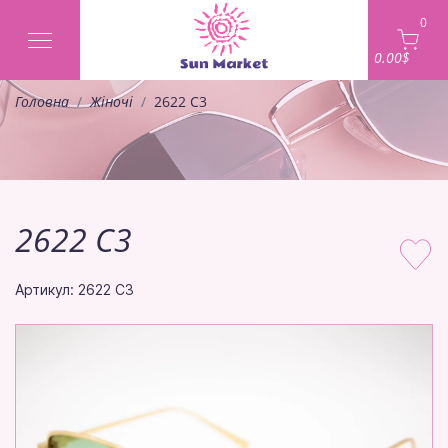
0
0.00$
Головна
Жіночі
2622 C3
2622 C3
Артикул: 2622 C3