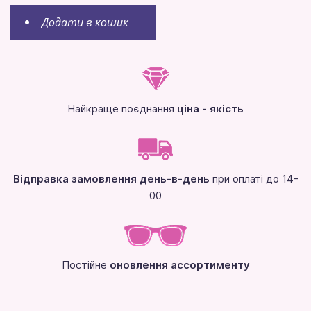
Додати в кошик
Найкраще поєднання
ціна - якість
Відправка замовлення день-в-день
при оплаті до 14-
00
Постійне
оновлення ассортименту