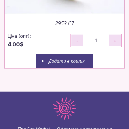
2953 C7
Ціна (опт):
-
+
4.00$
Додати в кошик
Про Sun Market
Оформлення замовлення