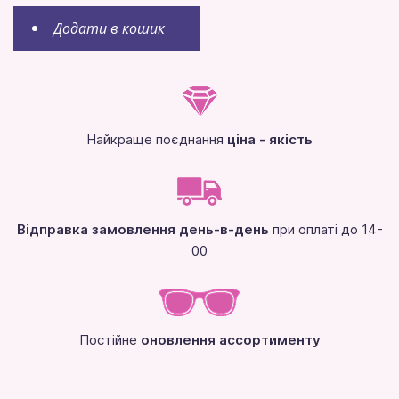
Додати в кошик
Найкраще поєднання
ціна - якість
Відправка замовлення день-в-день
при оплаті до 14-
00
Постійне
оновлення ассортименту