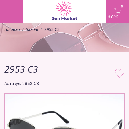
0
0.00$
Головна
Жіночі
2953 C3
2953 C3
Артикул: 2953 C3