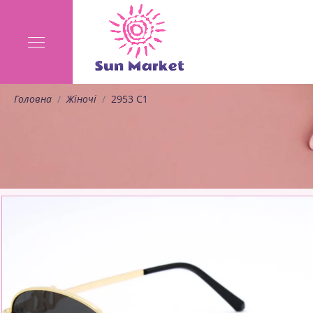
Головна
Жіночі
2953 C1