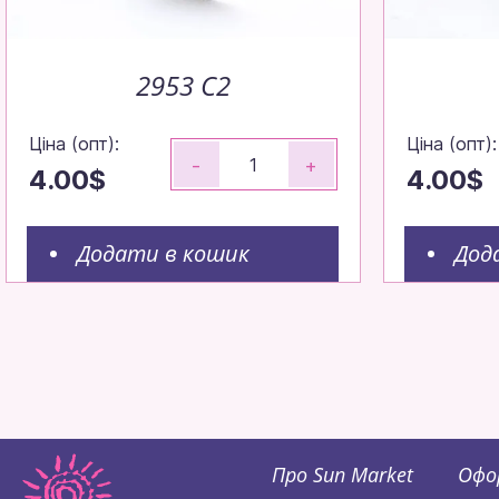
2953 C2
Ціна (опт):
Ціна (опт):
-
+
4.00$
4.00$
Додати в кошик
Дод
Про Sun Market
Офо