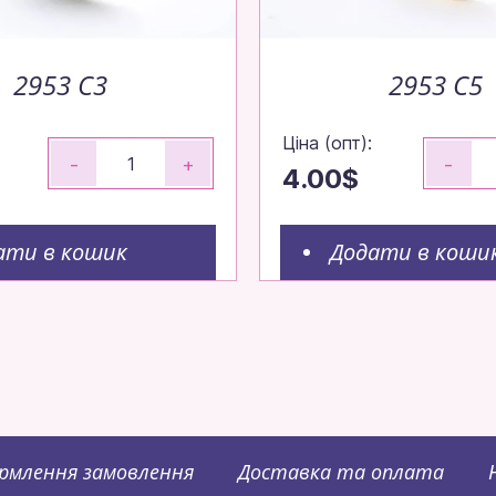
2953 C3
2953 C5
Ціна (опт):
-
+
-
4.00$
ати в кошик
Додати в коши
рмлення замовлення
Доставка та оплата