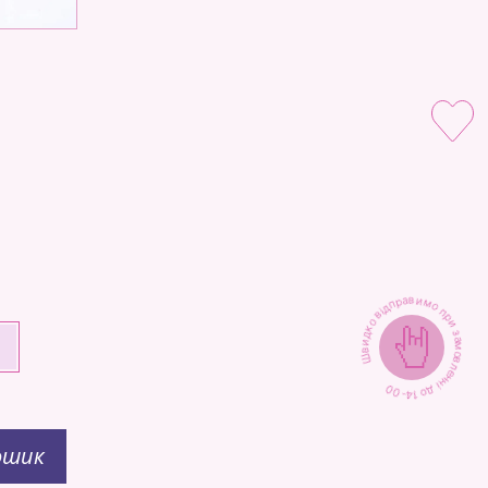
Швидко відправимо при замовленні до 14-00
+
ошик