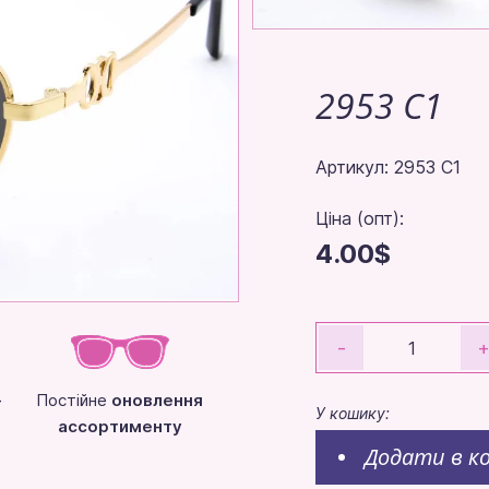
2953 C1
Артикул: 2953 C1
Ціна (опт):
4.00$
-
-
Постійне
оновлення
У кошику:
ассортименту
Додати в к