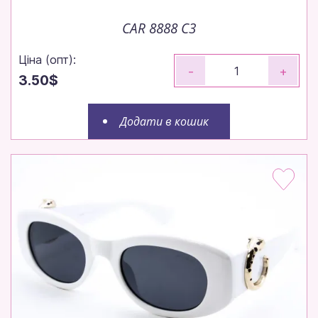
CAR 8888 C3
Ціна (опт):
-
+
3.50$
Додати в кошик