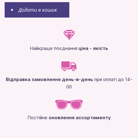
Додати в кошик
Найкраще поєднання
ціна - якість
Відправка замовлення день-в-день
при оплаті до 14-
00
Постійне
оновлення ассортименту