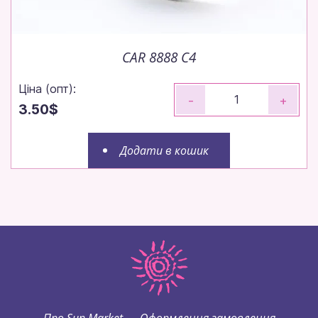
CAR 8888 C4
Ціна (опт):
-
+
3.50$
Додати в кошик
Про Sun Market
Оформлення замовлення