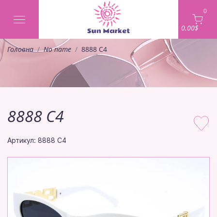
0
0.00$
Головна
No name
8888 C4
8888 C4
Артикул: 8888 C4