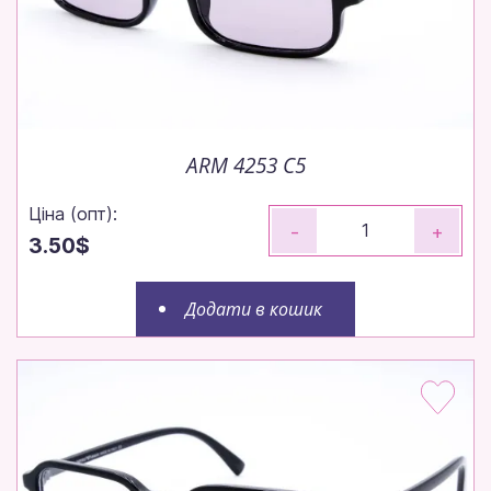
ARM 4253 C5
Ціна (опт):
-
+
3.50$
Додати в кошик