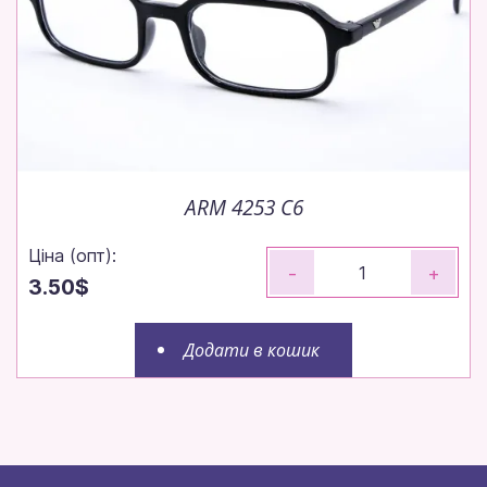
ARM 4253 C6
Ціна (опт):
-
+
3.50$
Додати в кошик