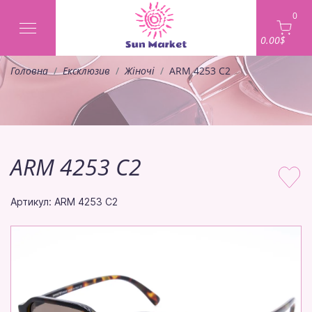
0
0.00$
Головна
Ексклюзив
Жіночі
ARM 4253 C2
ARM 4253 C2
Артикул: ARM 4253 C2