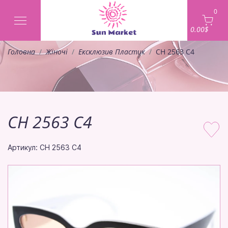
0
0.00$
Головна
Жіночі
Ексклюзив Пластик
CH 2563 C4
CH 2563 C4
Артикул: CH 2563 C4