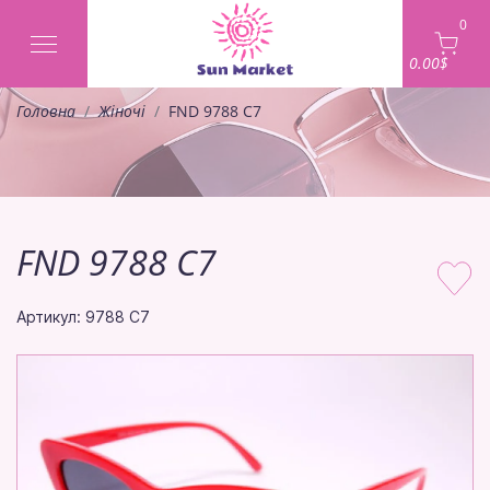
0
0.00$
Головна
Жіночі
FND 9788 C7
FND 9788 C7
Артикул: 9788 C7