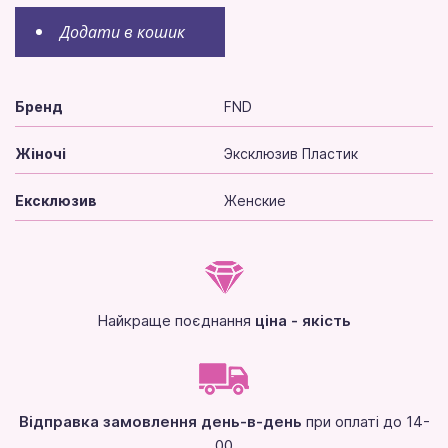
Додати в кошик
Бренд
FND
Жіночі
Эксклюзив Пластик
Ексклюзив
Женские
Найкраще поєднання
ціна - якість
Відправка замовлення день-в-день
при оплаті до 14-
00