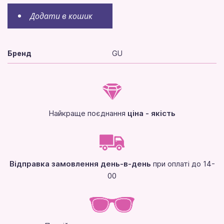
Додати в кошик
Бренд
GU
Найкраще поєднання
ціна - якість
Відправка замовлення день-в-день
при оплаті до 14-
00