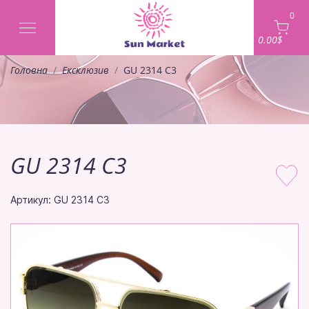
0
0.00$
Головна
Ексклюзив
GU 2314 C3
GU 2314 C3
Артикул: GU 2314 C3