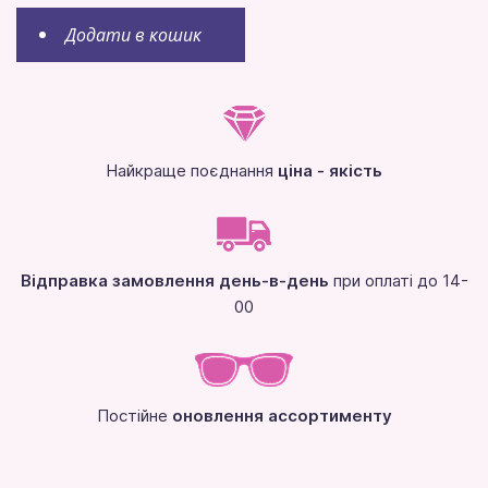
Додати в кошик
Найкраще поєднання
ціна - якість
Відправка замовлення день-в-день
при оплаті до 14-
00
Постійне
оновлення ассортименту