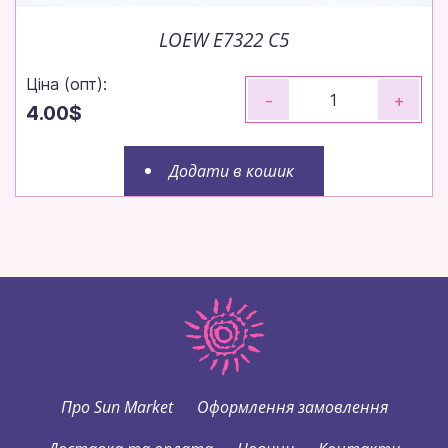
LOEW E7322 C5
Ціна (опт):
-
+
4.00$
Додати в кошик
Про Sun Market
Оформлення замовлення