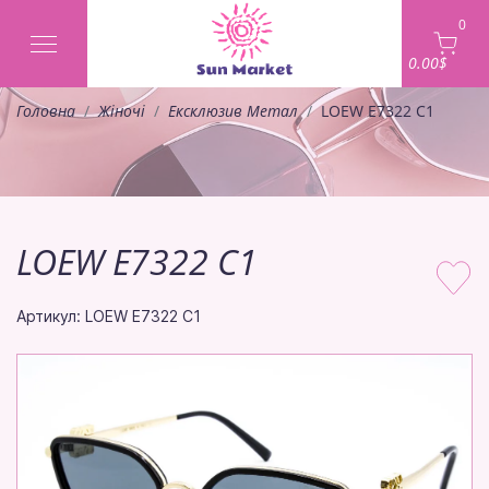
0
0.00$
Головна
Жіночі
Ексклюзив Метал
LOEW E7322 C1
LOEW E7322 C1
Артикул: LOEW E7322 C1