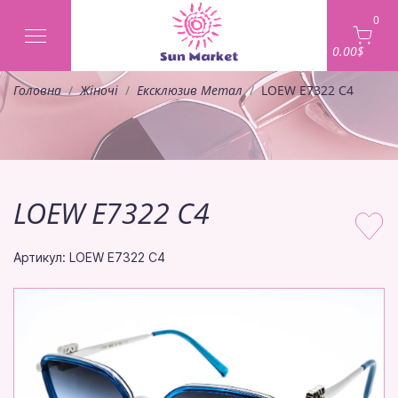
0
0.00$
Головна
Жіночі
Ексклюзив Метал
LOEW E7322 C4
LOEW E7322 C4
Артикул: LOEW E7322 C4