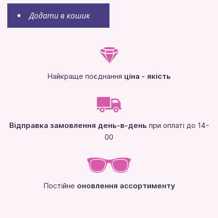
Додати в кошик
Найкраще поєднання
ціна - якість
Відправка замовлення день-в-день
при оплаті до 14-
00
Постійне
оновлення ассортименту