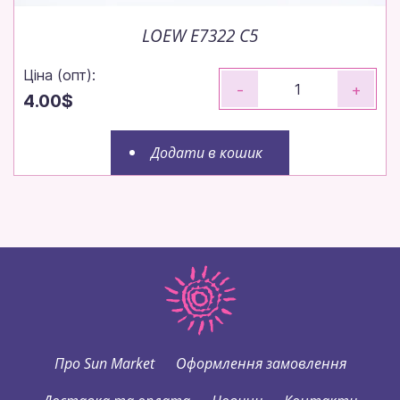
LOEW E7322 C5
Ціна (опт):
-
+
4.00$
Додати в кошик
Про Sun Market
Оформлення замовлення