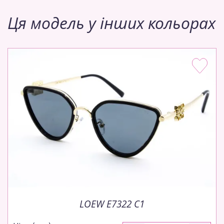
Ця модель у інших кольорах
LOEW E7322 C1