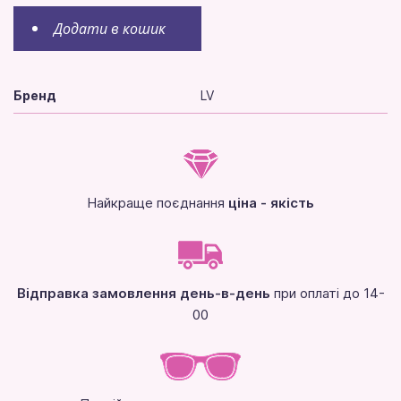
Додати в кошик
Бренд
LV
Найкраще поєднання
ціна - якість
Відправка замовлення день-в-день
при оплаті до 14-
00