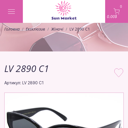
0
0.00$
Головна
Ексклюзив
Жіночі
LV 2890 C1
LV 2890 C1
Артикул: LV 2890 C1