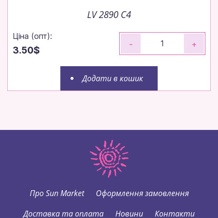
LV 2890 C4
Ціна (опт):
-
+
3.50$
Додати в кошик
Про Sun Market
Оформлення замовлення
Доставка та оплата
Новини
Контакти