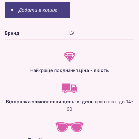
Додати в кошик
Бренд
LV
Найкраще поєднання
ціна - якість
Відправка замовлення день-в-день
при оплаті до 14-
00