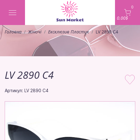
0
0.00$
Головна
Жіночі
Ексклюзив Пластик
LV 2890 C4
LV 2890 C4
Артикул: LV 2890 C4