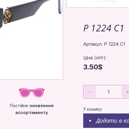
P 1224 C1
Артикул: P 1224 C1
Ціна (опт):
3.50$
-
-
Постійне
оновлення
У кошику:
ассортименту
Додати в к