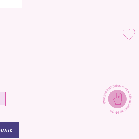
Швидко відправимо при замовленні до 14-00
+
ошик