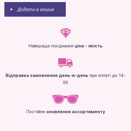
Додати в кошик
Найкраще поєднання
ціна - якість
Відправка замовлення день-в-день
при оплаті до 14-
00
Постійне
оновлення ассортименту