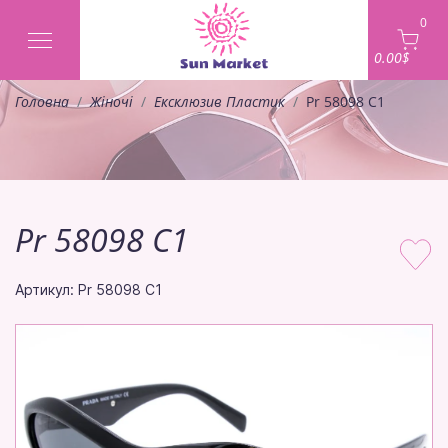
0
0.00$
Головна
Жіночі
Ексклюзив Пластик
Pr 58098 C1
Pr 58098 C1
Артикул: Pr 58098 C1