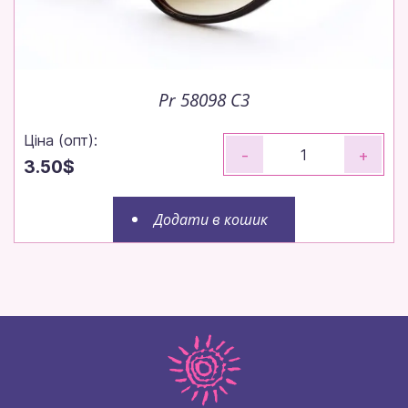
Pr 58098 C3
Ціна (опт):
-
+
3.50$
Додати в кошик