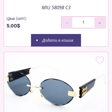
MIU 58098 C3
Ціна (опт):
-
+
5.00$
Додати в кошик