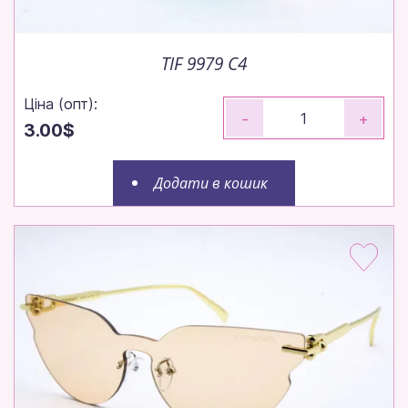
TIF 9979 C4
Ціна (опт):
-
+
3.00$
Додати в кошик