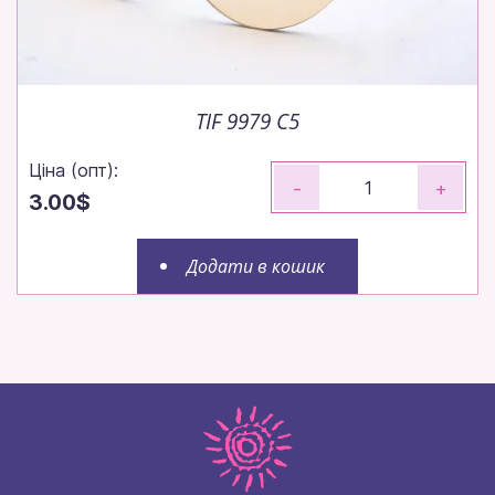
TIF 9979 C5
Ціна (опт):
-
+
3.00$
Додати в кошик