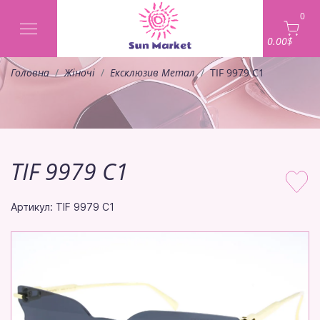
0
0.00$
Головна
Жіночі
Ексклюзив Метал
TIF 9979 C1
TIF 9979 C1
Артикул: TIF 9979 C1