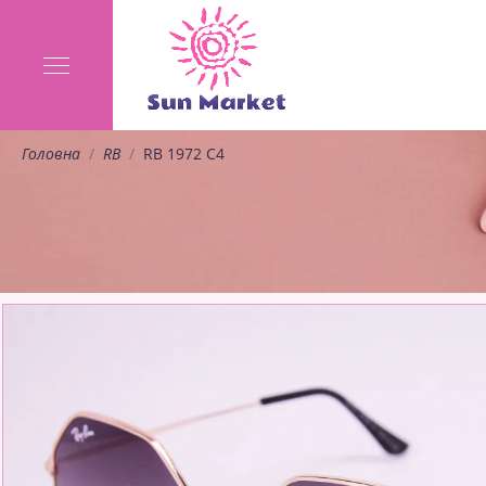
Головна
RB
RB 1972 C4