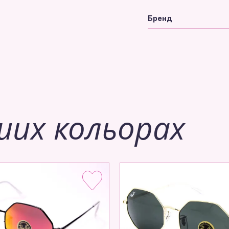
Бренд
ших кольорах