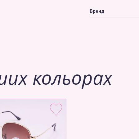
Бренд
ших кольорах