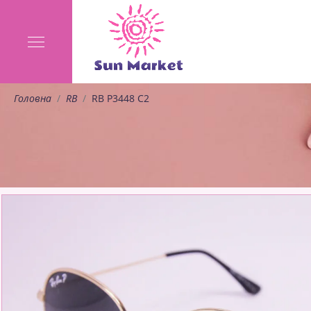
Головна
RB
RB P3448 C2