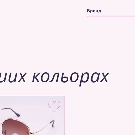
Бренд
ших кольорах