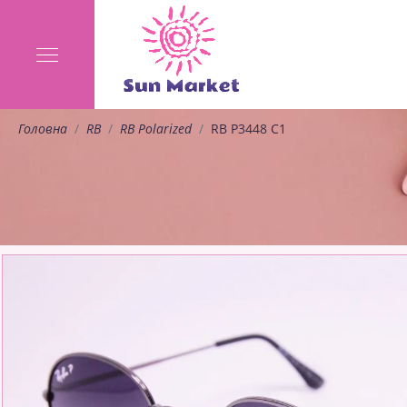
Головна
RB
RB Polarized
RB P3448 C1