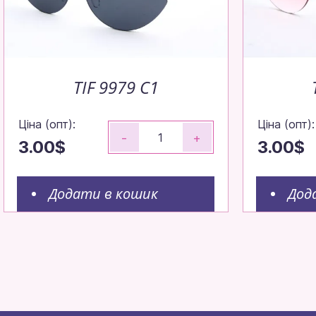
TIF 9979 C1
Ціна (опт):
Ціна (опт):
-
+
3.00$
3.00$
Додати в кошик
Дод