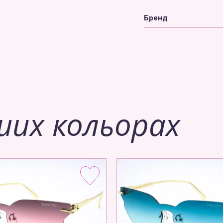
Бренд
ших кольорах