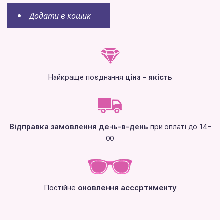
Додати в кошик
Найкраще поєднання
ціна - якість
Відправка замовлення день-в-день
при оплаті до 14-
00
Постійне
оновлення ассортименту