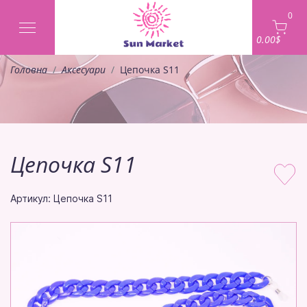
0
0.00$
Головна
Аксесуари
Цепочка S11
Цепочка S11
Артикул: Цепочка S11