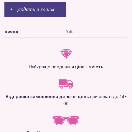
Додати в кошик
Бренд
YSL
Найкраще поєднання
ціна - якість
Відправка замовлення день-в-день
при оплаті до 14-
00