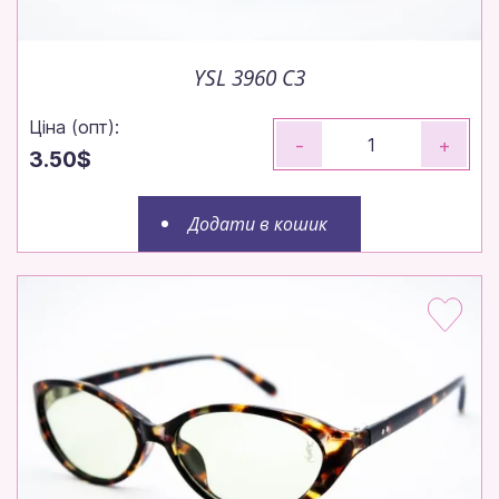
YSL 3960 C3
Ціна (опт):
-
+
3.50$
Додати в кошик