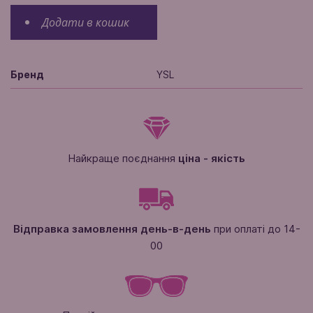
Додати в кошик
Бренд
YSL
Найкраще поєднання
ціна - якість
Відправка замовлення день-в-день
при оплаті до 14-
00