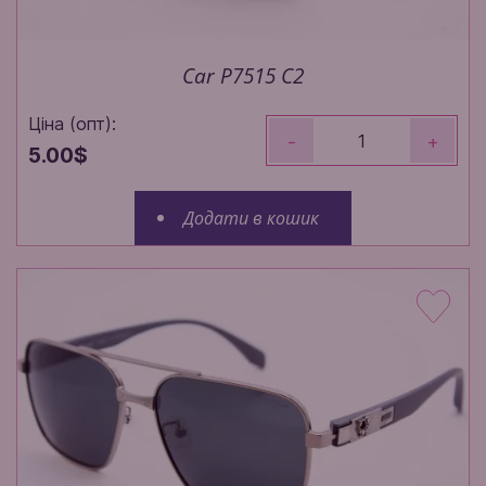
Car P7515 C2
Ціна (опт):
-
+
5.00$
Додати в кошик