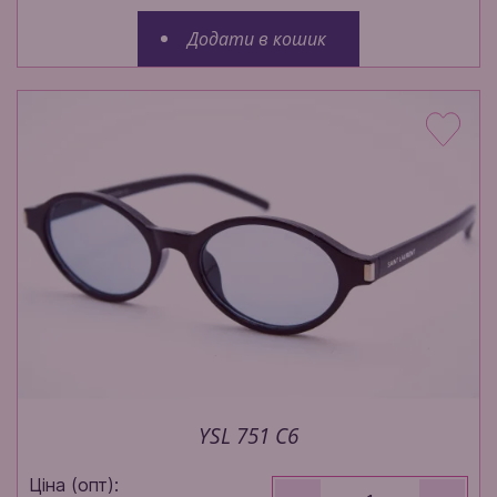
Додати в кошик
YSL 751 C6
Ціна (опт):