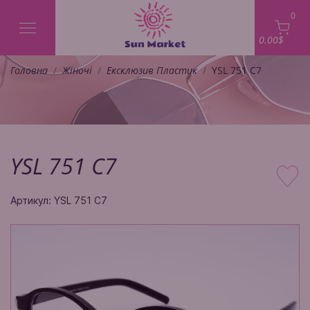
0
0.00$
Головна
Жіночі
Ексклюзив Пластик
YSL 751 C7
YSL 751 C7
Артикул: YSL 751 C7