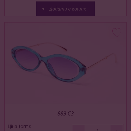
Додати в кошик
889 C3
Ціна (опт):