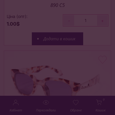
890 C5
Ціна (опт):
-
+
1.00$
Додати в кошик
0
Кабінет
Переглядали
Обране
Кошик