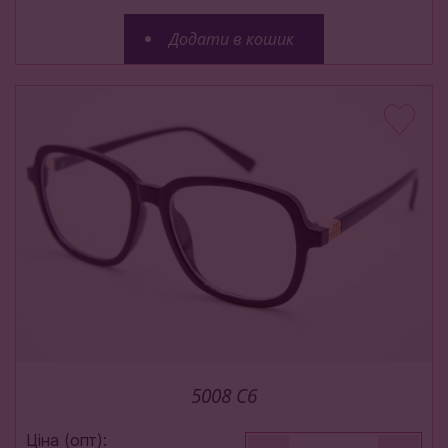
Додати в кошик
5008 C6
Ціна (опт):