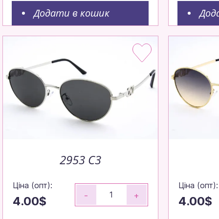
Додати в кошик
Дод
2953 C3
Ціна (опт):
Ціна (опт):
-
+
4.00$
4.00$