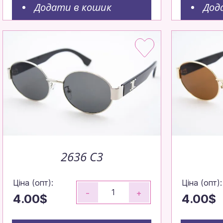
Додати в кошик
Дод
2636 C3
Ціна (опт):
Ціна (опт):
-
+
4.00$
4.00$