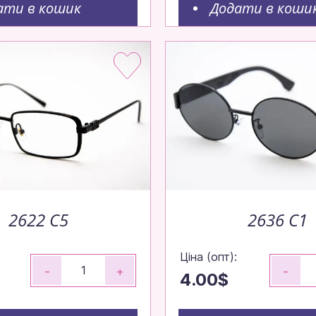
ати в кошик
Додати в коши
2622 C5
2636 C1
Ціна (опт):
-
+
-
4.00$