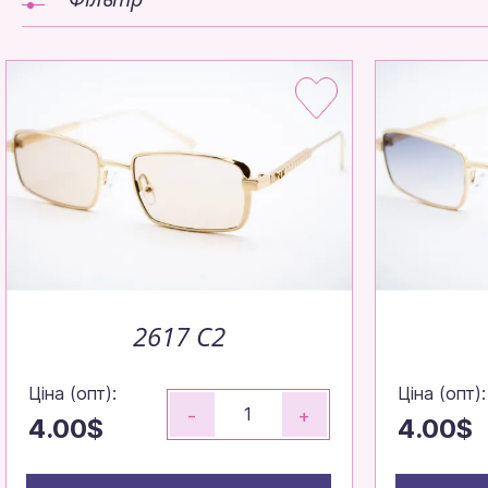
2617 C2
Ціна (опт):
Ціна (опт):
-
+
4.00$
4.00$