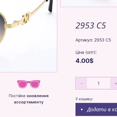
2953 C5
Артикул: 2953 C5
Ціна (опт):
4.00$
-
-
Постійне
оновлення
У кошику:
ассортименту
Додати в к