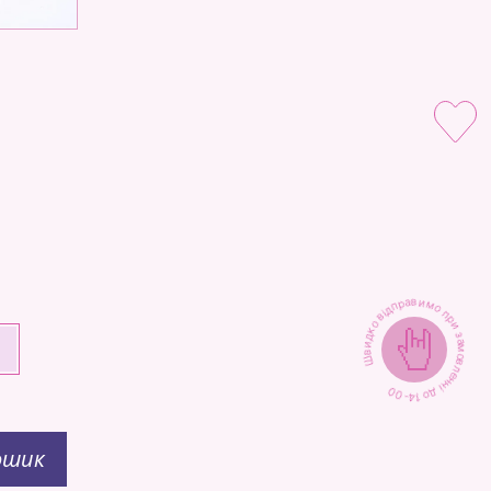
Швидко відправимо при замовленні до 14-00
+
ошик