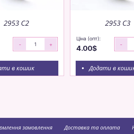
2953 C2
2953 C3
Ціна (опт):
-
+
-
4.00$
ати в кошик
Додати в коши
рмлення замовлення
Доставка та оплата