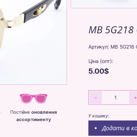
MB 5G218 
Артикул: MB 5G218 
Ціна (опт):
5.00$
-
-
Постійне
оновлення
У кошику:
ассортименту
Додати в к