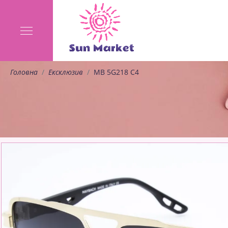
Головна
Ексклюзив
MB 5G218 C4