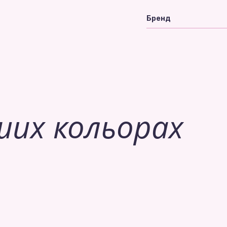
Бренд
ших кольорах