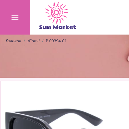
Головна
Жіночі
P 09394 C1