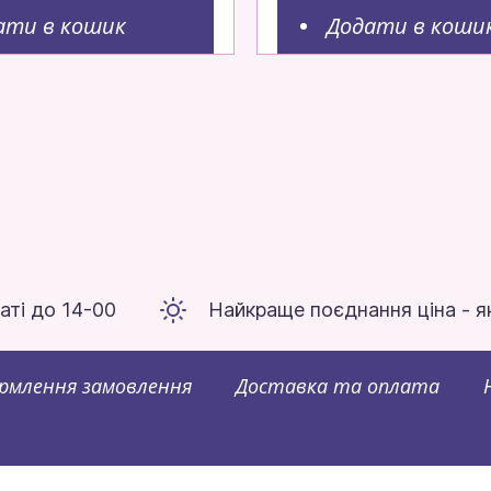
ати в кошик
Додати в коши
аті до 14-00
Найкраще поєднання ціна - я
рмлення замовлення
Доставка та оплата