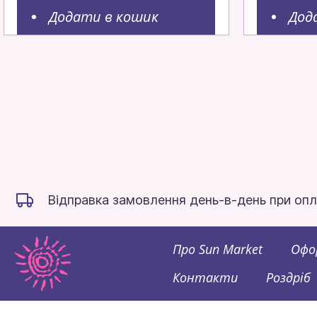
Додати в кошик
Дод
Відправка замовлення день-в-день при опл
Про Sun Market
Офо
Контакти
Роздріб