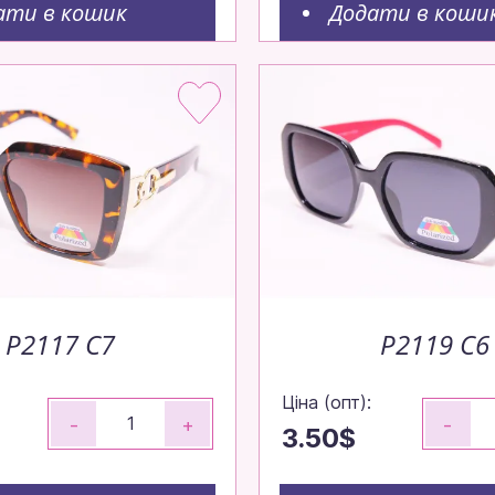
ати в кошик
Додати в коши
P2117 C7
P2119 C6
Ціна (опт):
-
+
-
3.50$