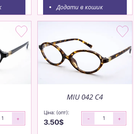
к
Додати в кошик
MIU 042 C4
Ціна: (опт):
+
-
+
3.50$