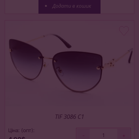
Додати в кошик
TIF 3086 C1
Ціна: (опт):
-
+