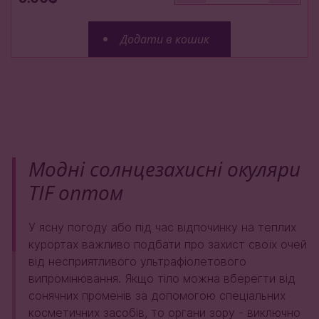
Додати в кошик
Модні cолнцезахисні окуляри
TIF оптом
У ясну погоду або під час відпочинку на теплих
курортах важливо подбати про захист своїх очей
від несприятливого ультрафіолетового
випромінювання. Якщо тіло можна вберегти від
сонячних променів за допомогою спеціальних
косметичних засобів, то органи зору - виключно