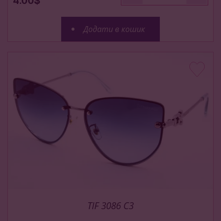
4.00$
Додати в кошик
TIF 3086 C3