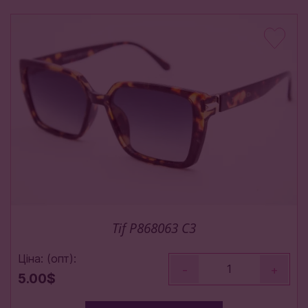
Tif P868063 C3
Ціна: (опт):
-
+
5.00$