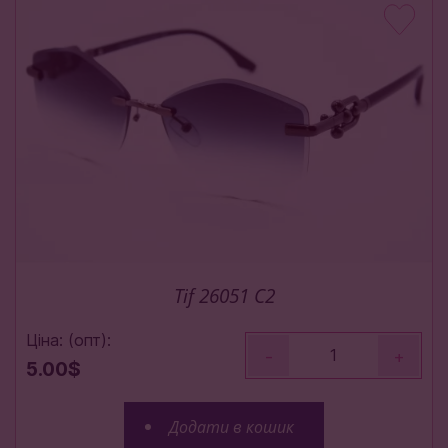
Tif 26051 C2
Ціна: (опт):
-
+
5.00$
Додати в кошик