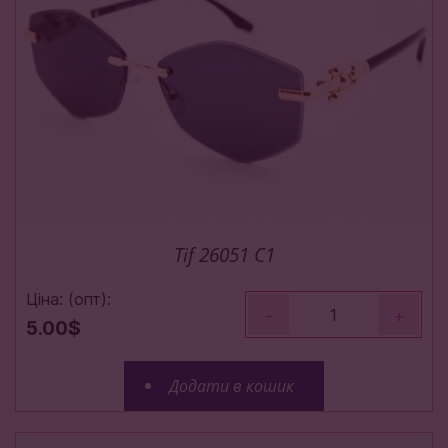
Tif 26051 C1
Ціна: (опт):
-
+
5.00$
Додати в кошик